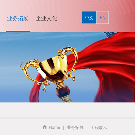
业务拓展
企业文化
中文
EN
Home
|
业务拓展
|
工程展示