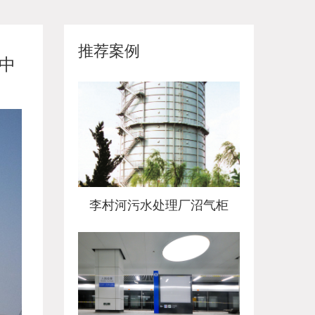
推荐案例
中
李村河污水处理厂沼气柜